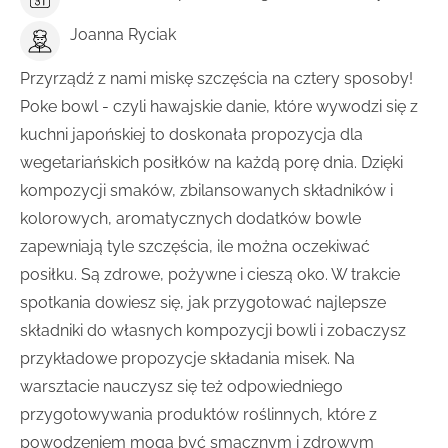
Joanna Ryciak
Przyrządź z nami miskę szczęścia na cztery sposoby!
Poke bowl - czyli hawajskie danie, które wywodzi się z
kuchni japońskiej to doskonała propozycja dla
wegetariańskich posiłków na każdą porę dnia. Dzięki
kompozycji smaków, zbilansowanych składników i
kolorowych, aromatycznych dodatków bowle
zapewniają tyle szczęścia, ile można oczekiwać
posiłku. Są zdrowe, pożywne i cieszą oko. W trakcie
spotkania dowiesz się, jak przygotować najlepsze
składniki do własnych kompozycji bowli i zobaczysz
przykładowe propozycje składania misek. Na
warsztacie nauczysz się też odpowiedniego
przygotowywania produktów roślinnych, które z
powodzeniem mogą być smacznym i zdrowym