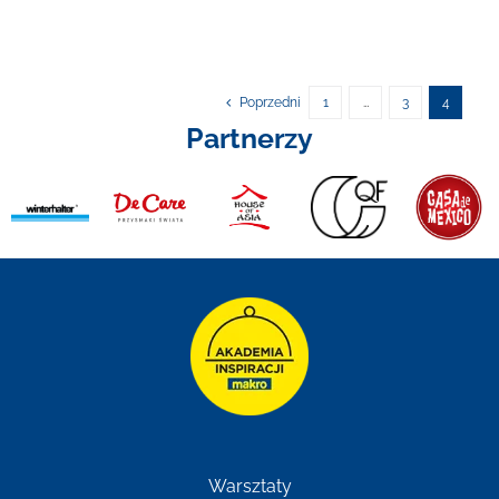
Poprzedni
1
…
3
4
Partnerzy
Warsztaty