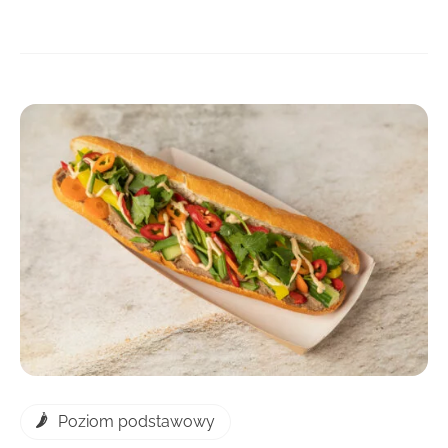
DOWIEDZ SIĘ WIĘCEJ
Poziom podstawowy