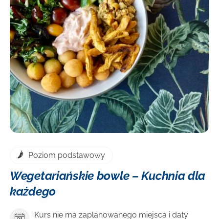
DOWIEDZ SIĘ WIĘCEJ
Poziom podstawowy
Wegetariańskie bowle – Kuchnia dla
każdego
Kurs nie ma zaplanowanego miejsca i daty