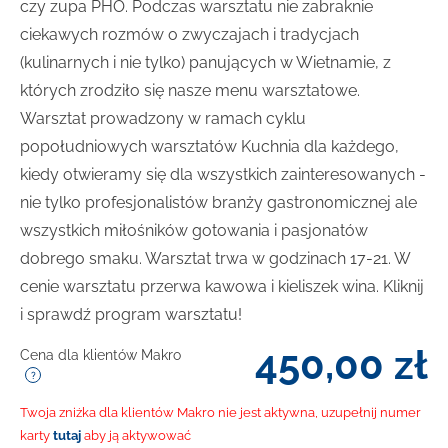
czy zupa PHO. Podczas warsztatu nie zabraknie
ciekawych rozmów o zwyczajach i tradycjach
(kulinarnych i nie tylko) panujących w Wietnamie, z
których zrodziło się nasze menu warsztatowe.
Warsztat prowadzony w ramach cyklu
popołudniowych warsztatów Kuchnia dla każdego,
kiedy otwieramy się dla wszystkich zainteresowanych -
nie tylko profesjonalistów branży gastronomicznej ale
wszystkich miłośników gotowania i pasjonatów
dobrego smaku. Warsztat trwa w godzinach 17-21. W
cenie warsztatu przerwa kawowa i kieliszek wina. Kliknij
i sprawdź program warsztatu!
450,00
zł
Cena dla klientów Makro
Twoja zniżka dla klientów Makro nie jest aktywna, uzupełnij numer
karty
tutaj
aby ją aktywować