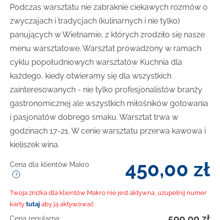
Podczas warsztatu nie zabraknie ciekawych rozmów o
zwyczajach i tradycjach (kulinarnych i nie tylko)
panujących w Wietnamie, z których zrodziło się nasze
menu warsztatowe. Warsztat prowadzony w ramach
cyklu popołudniowych warsztatów Kuchnia dla
każdego, kiedy otwieramy się dla wszystkich
zainteresowanych - nie tylko profesjonalistów branży
gastronomicznej ale wszystkich miłośników gotowania
i pasjonatów dobrego smaku. Warsztat trwa w
godzinach 17-21. W cenie warsztatu przerwa kawowa i
kieliszek wina.
450,00
zł
Cena dla klientów Makro
Twoja zniżka dla klientów Makro nie jest aktywna, uzupełnij numer
karty
tutaj
aby ją aktywować
500,00
zł
Cena regularna: