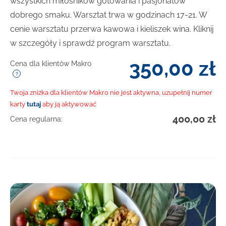
wszystkich miłośników gotowania i pasjonatów
dobrego smaku. Warsztat trwa w godzinach 17-21. W
cenie warsztatu przerwa kawowa i kieliszek wina. Kliknij
w szczegóły i sprawdź program warsztatu.
350,00
zł
Cena dla klientów Makro
Twoja zniżka dla klientów Makro nie jest aktywna, uzupełnij numer
karty
tutaj
aby ją aktywować
400,00
zł
Cena regularna: