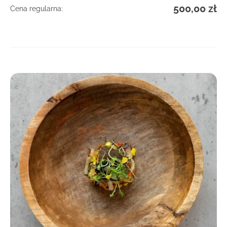
500,00
zł
Cena regularna:
DOWIEDZ SIĘ WIĘCEJ