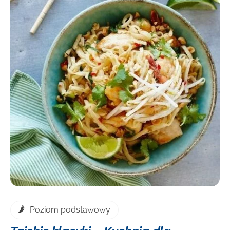
DOWIEDZ SIĘ WIĘCEJ
Poziom podstawowy