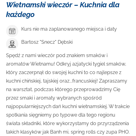
Wietnamski wieczór – Kuchnia dla
każdego
Kurs nie ma zaplanowanego miejsca i daty
Bartosz "Snecz" Dębski
Spędź z nami wieczór pod znakiem smaków i
aromatów Wietnamu! Odkryj azjatycki tygiel smaków,
który zaczerpnął do swojej kuchni to co najlepsze z
kuchni chińskiej, tajskiej oraz...francuskiej! Zapraszamy
na warsztat, podczas którego przeprowadzimy Cię
przez smaki i aromaty wybranych spośród
najpopularniejszych dań kuchni wietnamskiej. W trakcie
spotkania sięgniemy po typowe dla tego regionu
świata składniki, które wykorzystamy do przyrządzenia
takich klasyków jak Banh mi, spring rolls czy zupa PHO.