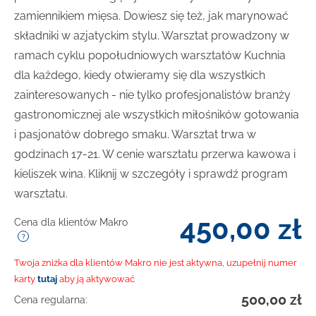
zamiennikiem mięsa. Dowiesz się też, jak marynować
składniki w azjatyckim stylu. Warsztat prowadzony w
ramach cyklu popołudniowych warsztatów Kuchnia
dla każdego, kiedy otwieramy się dla wszystkich
zainteresowanych - nie tylko profesjonalistów branży
gastronomicznej ale wszystkich miłośników gotowania
i pasjonatów dobrego smaku. Warsztat trwa w
godzinach 17-21. W cenie warsztatu przerwa kawowa i
kieliszek wina. Kliknij w szczegóły i sprawdź program
warsztatu.
450,00
zł
Cena dla klientów Makro
Twoja zniżka dla klientów Makro nie jest aktywna, uzupełnij numer
karty
tutaj
aby ją aktywować
500,00
zł
Cena regularna: