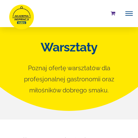
Przejdź
do
zawartości
Warsztaty
Poznaj ofertę warsztatów dla
profesjonalnej gastronomii oraz
miłośników dobrego smaku.