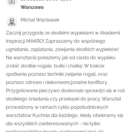
Warszawa
Michał Węcławek
Zacznij przygodę ze słodkimi wypiekami w Akademii
Inspiracji MAKRO! Zapraszamy do wspólnego
ugniatania, zaplatania, zawijania słodkich wypieków!
Na warsztacie pokażemy jak od ciasta do wypieku
zrobić słodkie rogale, bułki i chałkę. W trakcie
spotkania poznasz techniki zwijania rogali, oraz
poznasz zdrowe i niekonwencjonalne konfitury.
Przygotowane pieczywo doskonale sprawdzi się w roli
słodkiego śniadania czy przekąski do pracy. Warsztat
prowadzony w ramach cyklu popołudniowych
warsztatów Kuchnia dla każdego, kiedy otwieramy się
dla wszystkich zainteresowanych - nie tylko
profesjonalistów branży gastronomicznej ale