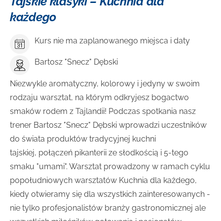
Tajskie klasyki – Kuchnia dla
każdego
Kurs nie ma zaplanowanego miejsca i daty
Bartosz "Snecz" Dębski
Niezwykle aromatyczny, kolorowy i jedyny w swoim
rodzaju warsztat, na którym odkryjesz bogactwo
smaków rodem z Tajlandii! Podczas spotkania nasz
trener Bartosz "Snecz" Dębski wprowadzi uczestników
do świata produktów tradycyjnej kuchni
tajskiej, połączeń pikanterii ze słodkością i 5-tego
smaku "umami". Warsztat prowadzony w ramach cyklu
popołudniowych warsztatów Kuchnia dla każdego,
kiedy otwieramy się dla wszystkich zainteresowanych -
nie tylko profesjonalistów branży gastronomicznej ale