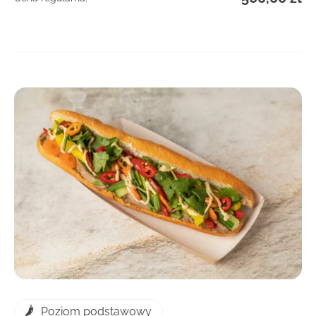
DOWIEDZ SIĘ WIĘCEJ
Poziom podstawowy