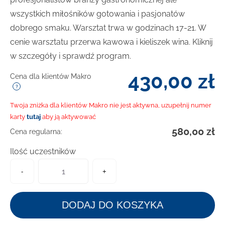
wszystkich miłośników gotowania i pasjonatów
dobrego smaku. Warsztat trwa w godzinach 17-21. W
cenie warsztatu przerwa kawowa i kieliszek wina. Kliknij
w szczegóły i sprawdź program.
430,00
zł
Cena dla klientów Makro
Twoja zniżka dla klientów Makro nie jest aktywna, uzupełnij numer
karty
tutaj
aby ją aktywować
580,00
zł
Cena regularna:
Ilość uczestników
-
+
DODAJ DO KOSZYKA