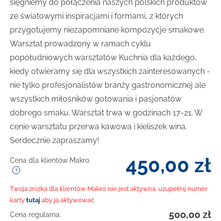
sięgniemy do połączenia naszych polskich produktów
ze światowymi inspiracjami i formami, z których
przygotujemy niezapomniane kompozycje smakowe.
Warsztat prowadzony w ramach cyklu
popołudniowych warsztatów Kuchnia dla każdego,
kiedy otwieramy się dla wszystkich zainteresowanych -
nie tylko profesjonalistów branży gastronomicznej ale
wszystkich miłośników gotowania i pasjonatów
dobrego smaku. Warsztat trwa w godzinach 17-21. W
cenie warsztatu przerwa kawowa i kieliszek wina.
Serdecznie zapraszamy!
450,00
zł
Cena dla klientów Makro
Twoja zniżka dla klientów Makro nie jest aktywna, uzupełnij numer
karty
tutaj
aby ją aktywować
500,00
zł
Cena regularna: