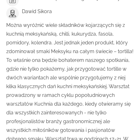
Dawid Sikora
Można wyróżnić wiele składników kojarzących się z
kuchnią meksykańską, chilli, kukurydza, fasola,
pomidory, kolendra. Jest jednak jeden produkt, który
zdominował smaki Meksyku na całym świecie – tortilla!
To właśnie ona będzie bohaterem naszego spotkania,
gdzie nie tylko pokażemy, jak przygotować tortille w
dwóch wariantach ale wspólnie przygotujemy z niej
kilka klasycznych dań kuchni meksykańskiej. Warsztat
prowadzony w ramach cyklu popołudniowych
warsztatów Kuchnia dla każdego, kiedy otwieramy się
dla wszystkich zainteresowanych - nie tylko
profesjonalistów branży gastronomicznej ale
wszystkich miłośników gotowania i pasjonatów
dobrego smaku. Warsztat trwa w godzinach 17-21. W