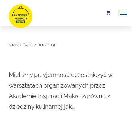
Przejdź
do
zawartości
Strona główna
Burger Bar
Mieliśmy przyjemność uczestniczyć w
warsztatach organizowanych przez
Akademie Inspiracji Makro zarówno z
dziedziny kulinarnej jak…