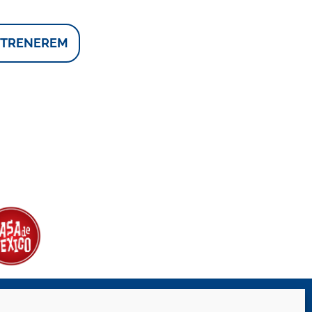
 TRENEREM