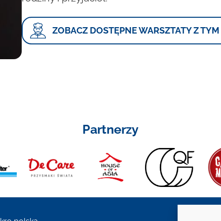
ZOBACZ DOSTĘPNE WARSZTATY Z TYM
Partnerzy