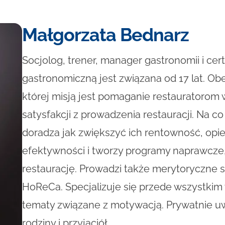
Małgorzata Bednarz
Socjolog, trener, manager gastronomii i cer
gastronomiczną jest związana od 17 lat. 
której misją jest pomaganie restauratorom 
satysfakcji z prowadzenia restauracji. Na co 
doradza jak zwiększyć ich rentowność, opi
efektywności i tworzy programy naprawcze,
restaurację. Prowadzi także merytoryczne s
HoReCa. Specjalizuje się przede wszystkim 
tematy związane z motywacją. Prywatnie uw
rodziny i przyjaciół.