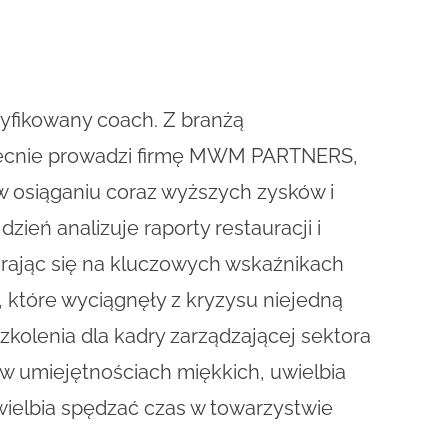
tyfikowany coach. Z branżą
Obecnie prowadzi firmę MWM PARTNERS,
w osiąganiu coraz wyższych zysków i
dzień analizuje raporty restauracji i
erając się na kluczowych wskaźnikach
 które wyciągnęły z kryzysu niejedną
zkolenia dla kadry zarządzającej sektora
w umiejętnościach miękkich, uwielbia
ielbia spędzać czas w towarzystwie