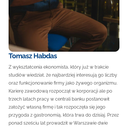
Tomasz Habdas
Z wykształcenia ekonomista, który już w trakcie
studiów wiedział, że najbardziej interesują go liczby
oraz funkcjonowanie firmy jako żywego organizmu.
Karierę zawodową rozpoczął w korporacji ale po
trzech latach pracy w centrali banku postanowił
założyć własną firmę i tak rozpoczęła się jego
przygoda z gastronomią, która trwa do dzisiaj. Przez
ponad sześciu lat prowadził w Warszawie dwie