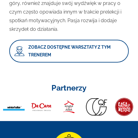
góry, również znajduje swój wydźwięk w pracy o
czym często opowiada innym w trakcie prelekcji i
spotkań motywacyjnych. Pasja rozwija i dodaje
skrzydeł do działania.
ZOBACZ DOSTĘPNE WARSZTATY Z TYM
TRENEREM
Partnerzy