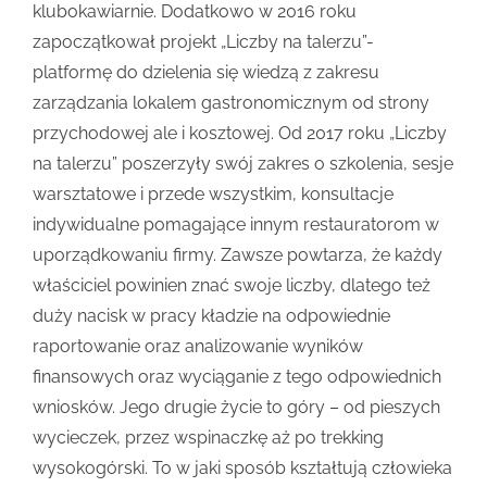
klubokawiarnie. Dodatkowo w 2016 roku
zapoczątkował projekt „Liczby na talerzu”-
platformę do dzielenia się wiedzą z zakresu
zarządzania lokalem gastronomicznym od strony
przychodowej ale i kosztowej. Od 2017 roku „Liczby
na talerzu” poszerzyły swój zakres o szkolenia, sesje
warsztatowe i przede wszystkim, konsultacje
indywidualne pomagające innym restauratorom w
uporządkowaniu firmy. Zawsze powtarza, że każdy
właściciel powinien znać swoje liczby, dlatego też
duży nacisk w pracy kładzie na odpowiednie
raportowanie oraz analizowanie wyników
finansowych oraz wyciąganie z tego odpowiednich
wniosków. Jego drugie życie to góry – od pieszych
wycieczek, przez wspinaczkę aż po trekking
wysokogórski. To w jaki sposób kształtują człowieka