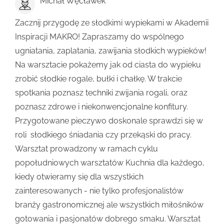
Michał Węcławek
Zacznij przygodę ze słodkimi wypiekami w Akademii
Inspiracji MAKRO! Zapraszamy do wspólnego
ugniatania, zaplatania, zawijania słodkich wypieków!
Na warsztacie pokażemy jak od ciasta do wypieku
zrobić słodkie rogale, bułki i chałkę. W trakcie
spotkania poznasz techniki zwijania rogali, oraz
poznasz zdrowe i niekonwencjonalne konfitury.
Przygotowane pieczywo doskonale sprawdzi się w
roli słodkiego śniadania czy przekąski do pracy.
Warsztat prowadzony w ramach cyklu
popołudniowych warsztatów Kuchnia dla każdego,
kiedy otwieramy się dla wszystkich
zainteresowanych - nie tylko profesjonalistów
branży gastronomicznej ale wszystkich miłośników
gotowania i pasjonatów dobrego smaku. Warsztat