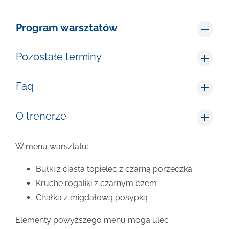
Program warsztatów
Pozostałe terminy
Faq
O trenerze
W menu warsztatu:
Bułki z ciasta topielec z czarną porzeczką
Kruche rogaliki z czarnym bzem
Chałka z migdałową posypką
Elementy powyższego menu mogą ulec