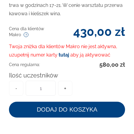
trwa w godzinach 17-21. W cenie warsztatu przerwa
kawowa i kieliszek wina.
430,00
zł
Cena dla klientów
Makro
Twoja zniżka dla klientów Makro nie jest aktywna,
uzupełnij numer karty
tutaj
aby ją aktywować
580,00
zł
Cena regularna:
Ilość uczestników
-
+
DODAJ DO KOSZYKA