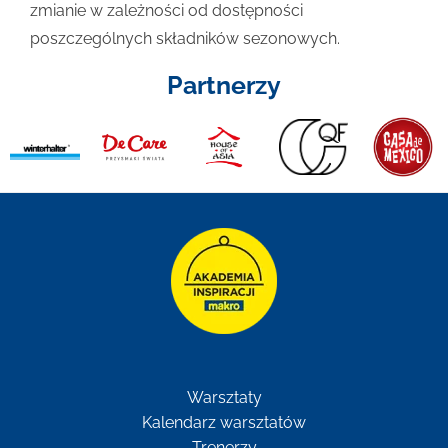
zmianie w zależności od dostępności
poszczególnych składników sezonowych.
Partnerzy
Warsztaty
Kalendarz warsztatów
Trenerzy