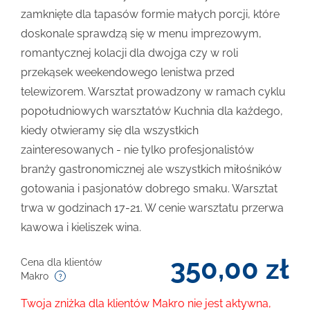
zamknięte dla tapasów formie małych porcji, które
doskonale sprawdzą się w menu imprezowym,
romantycznej kolacji dla dwojga czy w roli
przekąsek weekendowego lenistwa przed
telewizorem. Warsztat prowadzony w ramach cyklu
popołudniowych warsztatów Kuchnia dla każdego,
kiedy otwieramy się dla wszystkich
zainteresowanych - nie tylko profesjonalistów
branży gastronomicznej ale wszystkich miłośników
gotowania i pasjonatów dobrego smaku. Warsztat
trwa w godzinach 17-21. W cenie warsztatu przerwa
kawowa i kieliszek wina.
350,00
zł
Cena dla klientów
Makro
Twoja zniżka dla klientów Makro nie jest aktywna,