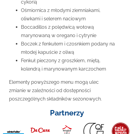
cykorią
Ośmiornica z młodymi ziemniakami,
oliwkami i selerem naciowym
Boccadillos z polędwicą wołową
marynowaną w oregano i cytrynie
Boczek z fenkułem i czosnkiem podany na
młodej kapuście z oliwą
Fenkuł pieczony z groszkiem, miętą,
kolendrą i marynowanym karczochem
Elementy powyższego menu mogą ulec
zmianie w zależności od dostępności
poszczególnych składników sezonowych.
Partnerzy