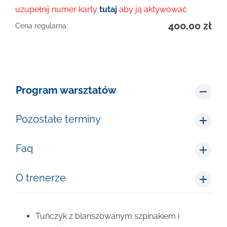
uzupełnij numer karty
tutaj
aby ją aktywować
400,00
zł
Cena regularna:
Program warsztatów
Pozostałe terminy
Faq
O trenerze
Tuńczyk z blanszowanym szpinakiem i