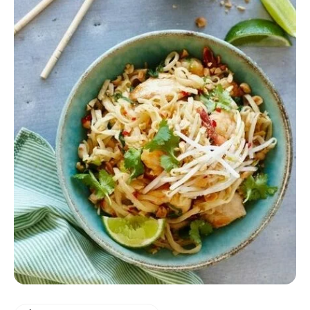
DOWIEDZ SIĘ WIĘCEJ