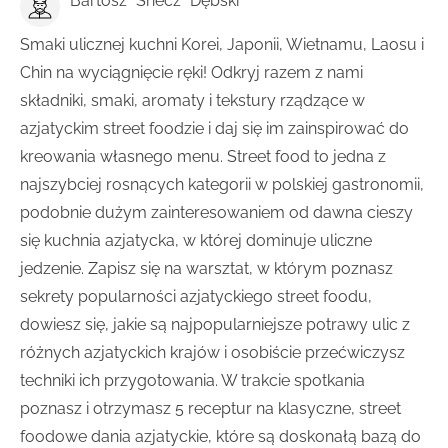
Bartosz "Snecz" Dębski
Smaki ulicznej kuchni Korei, Japonii, Wietnamu, Laosu i
Chin na wyciągnięcie ręki! Odkryj razem z nami
składniki, smaki, aromaty i tekstury rządzące w
azjatyckim street foodzie i daj się im zainspirować do
kreowania własnego menu. Street food to jedna z
najszybciej rosnących kategorii w polskiej gastronomii,
podobnie dużym zainteresowaniem od dawna cieszy
się kuchnia azjatycka, w której dominuje uliczne
jedzenie. Zapisz się na warsztat, w którym poznasz
sekrety popularności azjatyckiego street foodu,
dowiesz się, jakie są najpopularniejsze potrawy ulic z
różnych azjatyckich krajów i osobiście przećwiczysz
techniki ich przygotowania. W trakcie spotkania
poznasz i otrzymasz 5 receptur na klasyczne, street
foodowe dania azjatyckie, które są doskonałą bazą do