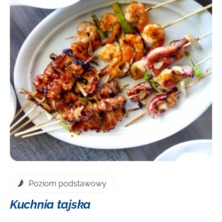
DOWIEDZ SIĘ WIĘCEJ
Cena
Poziom podstawowy
Kuchnia tajska