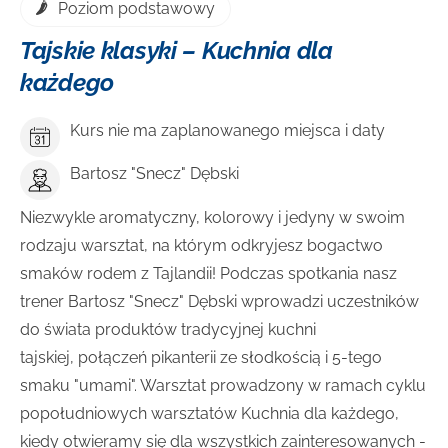
Poziom podstawowy
Tajskie klasyki – Kuchnia dla
każdego
Kurs nie ma zaplanowanego miejsca i daty
Bartosz "Snecz" Dębski
Niezwykle aromatyczny, kolorowy i jedyny w swoim
rodzaju warsztat, na którym odkryjesz bogactwo
smaków rodem z Tajlandii! Podczas spotkania nasz
trener Bartosz "Snecz" Dębski wprowadzi uczestników
do świata produktów tradycyjnej kuchni
tajskiej, połączeń pikanterii ze słodkością i 5-tego
smaku "umami". Warsztat prowadzony w ramach cyklu
popołudniowych warsztatów Kuchnia dla każdego,
kiedy otwieramy się dla wszystkich zainteresowanych -