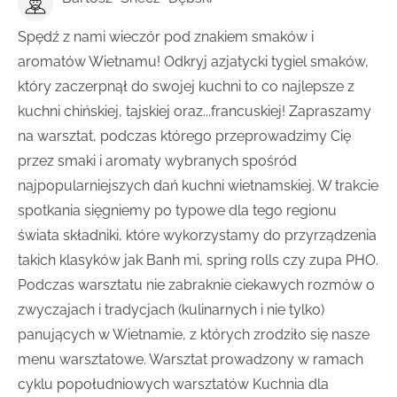
Spędź z nami wieczór pod znakiem smaków i
aromatów Wietnamu! Odkryj azjatycki tygiel smaków,
który zaczerpnął do swojej kuchni to co najlepsze z
kuchni chińskiej, tajskiej oraz...francuskiej! Zapraszamy
na warsztat, podczas którego przeprowadzimy Cię
przez smaki i aromaty wybranych spośród
najpopularniejszych dań kuchni wietnamskiej. W trakcie
spotkania sięgniemy po typowe dla tego regionu
świata składniki, które wykorzystamy do przyrządzenia
takich klasyków jak Banh mi, spring rolls czy zupa PHO.
Podczas warsztatu nie zabraknie ciekawych rozmów o
zwyczajach i tradycjach (kulinarnych i nie tylko)
panujących w Wietnamie, z których zrodziło się nasze
menu warsztatowe. Warsztat prowadzony w ramach
cyklu popołudniowych warsztatów Kuchnia dla