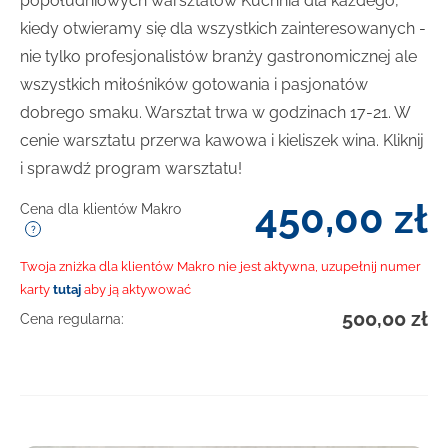
popołudniowych warsztatów Kuchnia dla każdego,
kiedy otwieramy się dla wszystkich zainteresowanych -
nie tylko profesjonalistów branży gastronomicznej ale
wszystkich miłośników gotowania i pasjonatów
dobrego smaku. Warsztat trwa w godzinach 17-21. W
cenie warsztatu przerwa kawowa i kieliszek wina. Kliknij
i sprawdź program warsztatu!
450,00
zł
Cena dla klientów Makro
Twoja zniżka dla klientów Makro nie jest aktywna, uzupełnij numer
karty
tutaj
aby ją aktywować
500,00
zł
Cena regularna: