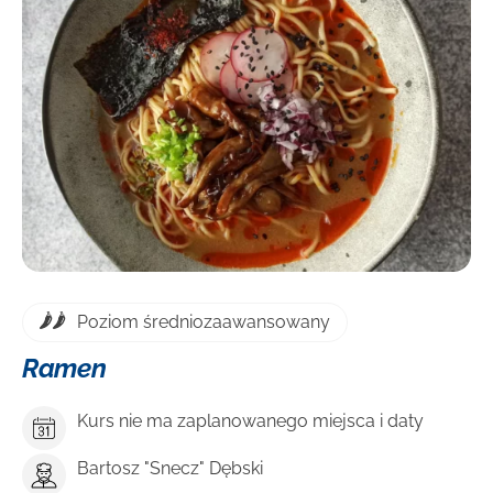
DOWIEDZ SIĘ WIĘCEJ
Poziom średniozaawansowany
Ramen
Kurs nie ma zaplanowanego miejsca i daty
Bartosz "Snecz" Dębski