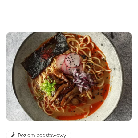
DOWIEDZ SIĘ WIĘCEJ
Poziom podstawowy