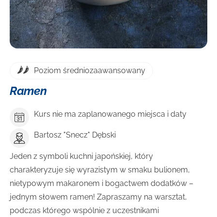
Poziom średniozaawansowany
Ramen
Kurs nie ma zaplanowanego miejsca i daty
Bartosz "Snecz" Dębski
Jeden z symboli kuchni japońskiej, który
charakteryzuje się wyrazistym w smaku bulionem,
nietypowym makaronem i bogactwem dodatków –
jednym słowem ramen! Zapraszamy na warsztat,
podczas którego wspólnie z uczestnikami