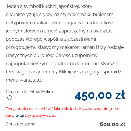
Jeden z symboli kuchni japońskiej, który
charakteryzuje się wyrazistym w smaku bulionem,
nietypowym makaronem i bogactwem dodatków –
jednym słowem ramen! Zapraszamy na warsztat,
podczas którego wspólnie z uczestnikami
przygotujemy klasyczny makaron ramen i trzy rodzaje
klasycznych bulionów. Całość uzupełnimy
najpopularniejszymi dodatkami do ramenu. Warsztat
trwa w godzinach 10-15. Kliknij w szczegóły i sprawdź
menu warsztatu.
450,00
zł
Cena dla klientów Makro
Twoja zniżka dla klientów Makro nie jest aktywna, uzupełnij numer
karty
tutaj
aby ją aktywować
600,00
zł
Cena regularna: