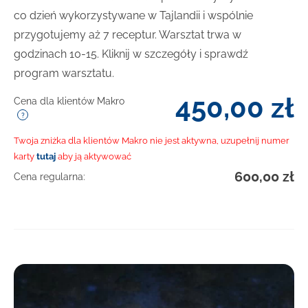
co dzień wykorzystywane w Tajlandii i wspólnie
przygotujemy aż 7 receptur. Warsztat trwa w
godzinach 10-15. Kliknij w szczegóły i sprawdź
program warsztatu.
450,00
zł
Cena dla klientów Makro
Twoja zniżka dla klientów Makro nie jest aktywna, uzupełnij numer
karty
tutaj
aby ją aktywować
600,00
zł
Cena regularna: