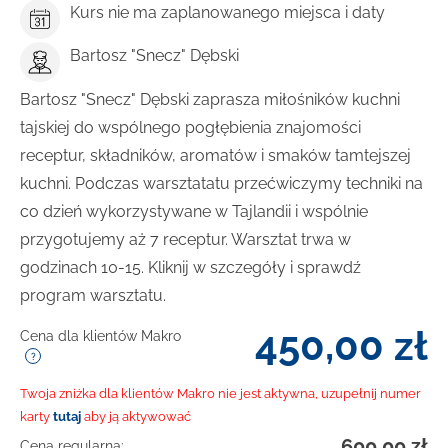
Kurs nie ma zaplanowanego miejsca i daty
Bartosz "Snecz" Dębski
Bartosz "Snecz" Dębski zaprasza miłośników kuchni
tajskiej do wspólnego pogłębienia znajomości
receptur, składników, aromatów i smaków tamtejszej
kuchni. Podczas warsztatatu przećwiczymy techniki na
co dzień wykorzystywane w Tajlandii i wspólnie
przygotujemy aż 7 receptur. Warsztat trwa w
godzinach 10-15. Kliknij w szczegóły i sprawdź
program warsztatu.
450,00
zł
Cena dla klientów Makro
Twoja zniżka dla klientów Makro nie jest aktywna, uzupełnij numer
karty
tutaj
aby ją aktywować
600,00
zł
Cena regularna: