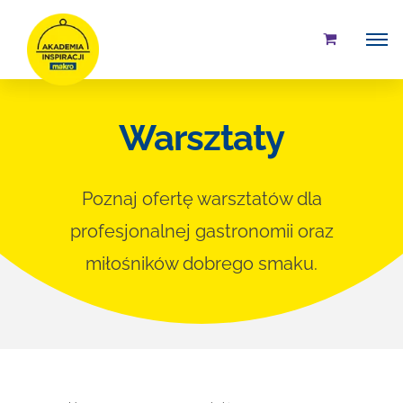
Przejdź
do
zawartości
Warsztaty
Poznaj ofertę warsztatów dla
profesjonalnej gastronomii oraz
miłośników dobrego smaku.