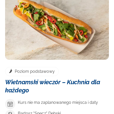
DOWIEDZ SIĘ WIĘCEJ
Poziom podstawowy
Wietnamski wieczór – Kuchnia dla
każdego
Kurs nie ma zaplanowanego miejsca i daty
Bartosz "Snecz" Dębski