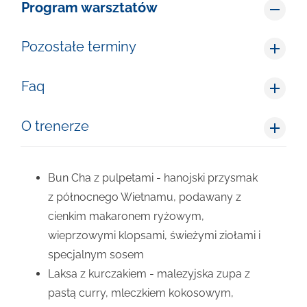
Program warsztatów
Pozostałe terminy
Faq
O trenerze
Bun Cha z pulpetami - hanojski przysmak
z północnego Wietnamu, podawany z
cienkim makaronem ryżowym,
wieprzowymi klopsami, świeżymi ziołami i
specjalnym sosem
Laksa z kurczakiem - malezyjska zupa z
pastą curry, mleczkiem kokosowym,