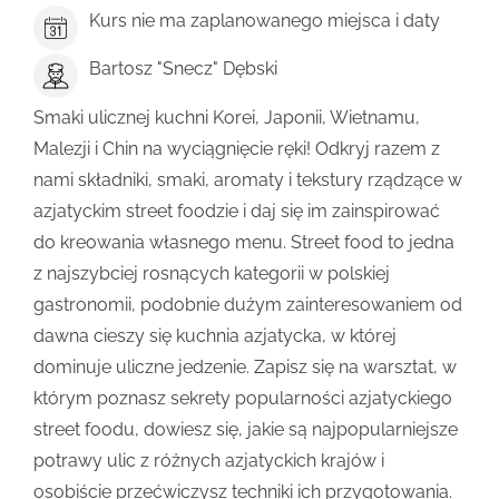
Kurs nie ma zaplanowanego miejsca i daty
Bartosz "Snecz" Dębski
Smaki ulicznej kuchni Korei, Japonii, Wietnamu,
Malezji i Chin na wyciągnięcie ręki! Odkryj razem z
nami składniki, smaki, aromaty i tekstury rządzące w
azjatyckim street foodzie i daj się im zainspirować
do kreowania własnego menu. Street food to jedna
z najszybciej rosnących kategorii w polskiej
gastronomii, podobnie dużym zainteresowaniem od
dawna cieszy się kuchnia azjatycka, w której
dominuje uliczne jedzenie. Zapisz się na warsztat, w
którym poznasz sekrety popularności azjatyckiego
street foodu, dowiesz się, jakie są najpopularniejsze
potrawy ulic z różnych azjatyckich krajów i
osobiście przećwiczysz techniki ich przygotowania.