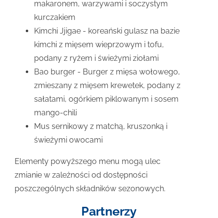
makaronem, warzywami i soczystym
kurczakiem
Kimchi Jjigae - koreański gulasz na bazie
kimchi z mięsem wieprzowym i tofu,
podany z ryżem i świeżymi ziołami
Bao burger - Burger z mięsa wołowego,
zmieszany z mięsem krewetek, podany z
sałatami, ogórkiem piklowanym i sosem
mango-chili
Mus sernikowy z matchą, kruszonką i
świeżymi owocami
Elementy powyższego menu mogą ulec
zmianie w zależności od dostępności
poszczególnych składników sezonowych.
Partnerzy