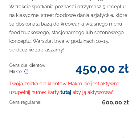
W trakcie spotkania poznasz i otrzymasz 5 receptur
na klasyczne, street foodowe dania azjatyckie, które
są doskonałą bazą do kreowania własnego menu -
food truckowego, stacjonarnego lub sezonowego
konceptu. Warsztat trwa w godzinach 10-15,
serdecznie zapraszamy!
450,00
zł
Cena dla klientów
Makro
Twoja zniżka dla klientów Makro nie jest aktywna,
uzupełnij numer karty
tutaj
aby ją aktywować
600,00
zł
Cena regularna: