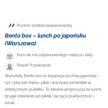
Poziom średniozaawansowany
Bento box – lunch po japońsku
(Warszawa)
Kurs nie ma zaplanowanego miejsca i daty
Paweł Trzaskowski
Warsztaty Bento box to inspiracja kuchnią japońską –
ryż, ryba lub mięso, pikle i warzywa zamknięte w
estetycznym pudełku. To idealna propozycja na lunch,
drugie śniadanie lub piknik, łącząca praktyczność i
smak.