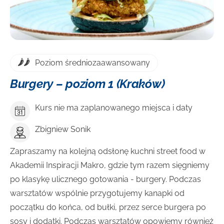
Poziom średniozaawansowany
Burgery – poziom 1 (Kraków)
Kurs nie ma zaplanowanego miejsca i daty
Zbigniew Sonik
Zapraszamy na kolejną odsłonę kuchni street food w
Akademii Inspiracji Makro, gdzie tym razem sięgniemy
po klasykę ulicznego gotowania - burgery. Podczas
warsztatów wspólnie przygotujemy kanapki od
początku do końca, od bułki, przez serce burgera po
sosy i dodatki. Podczas warsztatów opowiemy również