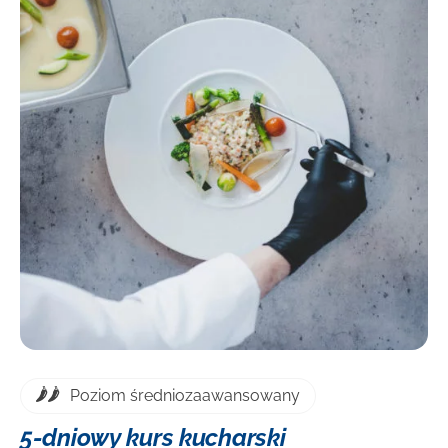
DOWIEDZ SIĘ WIĘCEJ
Poziom średniozaawansowany
5-dniowy kurs kucharski