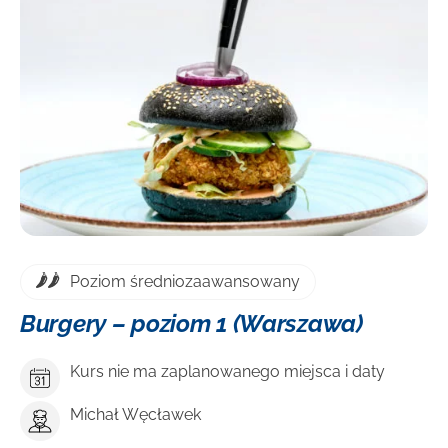
DOWIEDZ SIĘ WIĘCEJ
Poziom średniozaawansowany
Burgery – poziom 1 (Warszawa)
Kurs nie ma zaplanowanego miejsca i daty
Michał Węcławek