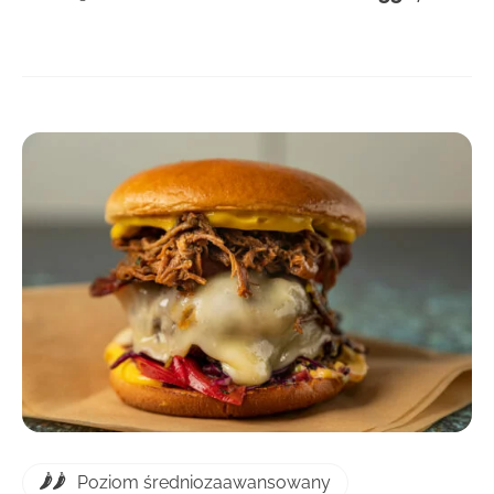
DOWIEDZ SIĘ WIĘCEJ
Poziom średniozaawansowany