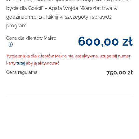
bycia dla Gości!" - Agata Wojda
Warsztat trwa w
godzinach 10-15, kliknij w szczegóły i sprawdź
program.
600,00
zł
Cena dla klientów Makro
Twoja zniżka dla klientów Makro nie jest aktywna, uzupełnij numer
karty
tutaj
aby ją aktywować
750,00
zł
Cena regularna: