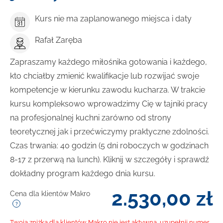
Kurs nie ma zaplanowanego miejsca i daty
Rafał Zaręba
Zapraszamy każdego miłośnika gotowania i każdego,
kto chciałby zmienić kwalifikacje lub rozwijać swoje
kompetencje w kierunku zawodu kucharza. W trakcie
kursu kompleksowo wprowadzimy Cię w tajniki pracy
na profesjonalnej kuchni zarówno od strony
teoretycznej jak i przećwiczymy praktyczne zdolności.
Czas trwania: 40 godzin (5 dni roboczych w godzinach
8-17 z przerwą na lunch). Kliknij w szczegóły i sprawdź
dokładny program każdego dnia kursu.
2.530,00
zł
Cena dla klientów Makro
Twoja zniżka dla klientów Makro nie jest aktywna, uzupełnij numer