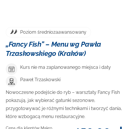
Poziom średniozaawansowany
Cena
„Fancy Fish” – Menu wg Pawła
Trzaskowskiego (Kraków)
Kurs nie ma zaplanowanego miejsca i daty
Paweł Trzaskowski
Nowoczesne podejście do ryb – warsztaty Fancy Fish
pokazują, jak wybierać gatunki sezonowe,
przygotowywać je różnymi technikami i tworzyć dania,
które wzbogacą menu restauracyjne.
Cena dla klientów Makro