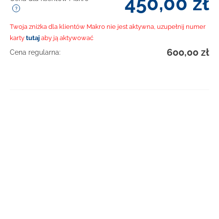
450,00
zł
Twoja zniżka dla klientów Makro nie jest aktywna, uzupełnij numer
karty
tutaj
aby ją aktywować
600,00
zł
Cena regularna:
DOWIEDZ SIĘ WIĘCEJ