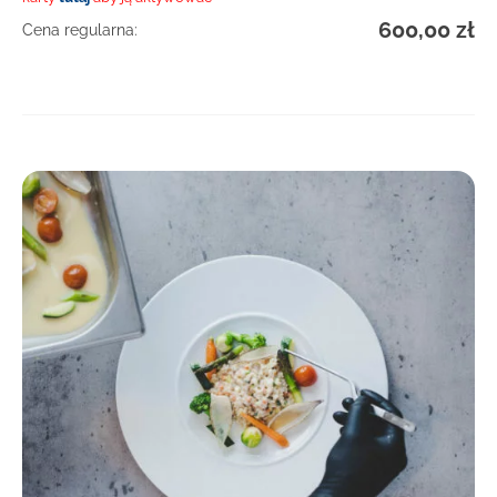
600,00
zł
Cena regularna:
DOWIEDZ SIĘ WIĘCEJ