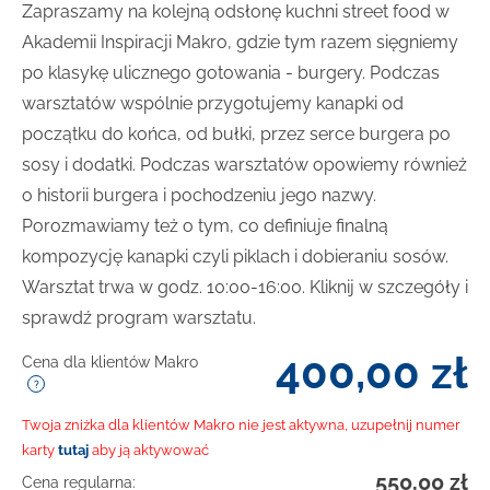
Zapraszamy na kolejną odsłonę kuchni street food w
Akademii Inspiracji Makro, gdzie tym razem sięgniemy
po klasykę ulicznego gotowania - burgery. Podczas
warsztatów wspólnie przygotujemy kanapki od
początku do końca, od bułki, przez serce burgera po
sosy i dodatki. Podczas warsztatów opowiemy również
o historii burgera i pochodzeniu jego nazwy.
Porozmawiamy też o tym, co definiuje finalną
kompozycję kanapki czyli piklach i dobieraniu sosów.
Warsztat trwa w godz. 10:00-16:00. Kliknij w szczegóły i
sprawdź program warsztatu.
400,00
zł
Cena dla klientów Makro
Twoja zniżka dla klientów Makro nie jest aktywna, uzupełnij numer
karty
tutaj
aby ją aktywować
550,00
zł
Cena regularna: