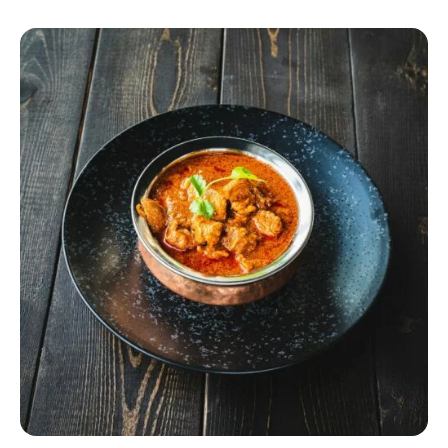
DOWIEDZ SIĘ WIĘCEJ