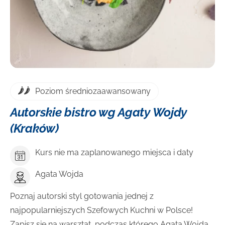
Poziom średniozaawansowany
Autorskie bistro wg Agaty Wojdy
(Kraków)
Kurs nie ma zaplanowanego miejsca i daty
Agata Wojda
Poznaj autorski styl gotowania jednej z
najpopularniejszych Szefowych Kuchni w Polsce!
Zapisz się na warsztat, podczas którego Agata Wojda