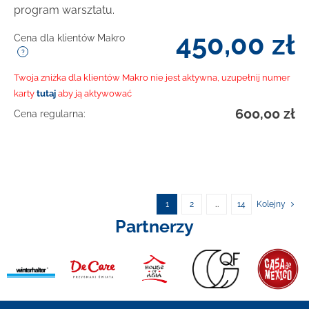
program warsztatu.
450,00
zł
Cena dla klientów Makro
Twoja zniżka dla klientów Makro nie jest aktywna, uzupełnij numer
karty
tutaj
aby ją aktywować
600,00
zł
Cena regularna:
1
2
…
14
Kolejny
Partnerzy