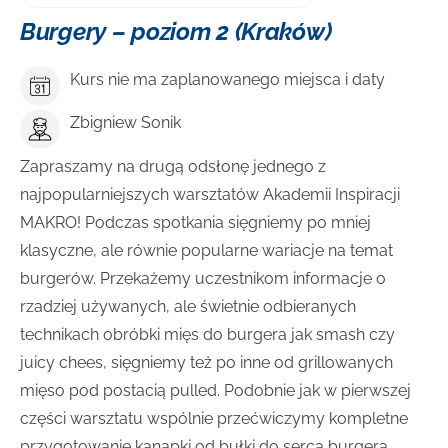
Burgery – poziom 2 (Kraków)
Kurs nie ma zaplanowanego miejsca i daty
Zbigniew Sonik
Zapraszamy na drugą odsłonę jednego z
najpopularniejszych warsztatów Akademii Inspiracji
MAKRO! Podczas spotkania sięgniemy po mniej
klasyczne, ale równie popularne wariacje na temat
burgerów. Przekażemy uczestnikom informacje o
rzadziej używanych, ale świetnie odbieranych
technikach obróbki mięs do burgera jak smash czy
juicy chees, sięgniemy też po inne od grillowanych
mięso pod postacią pulled. Podobnie jak w pierwszej
części warsztatu wspólnie przećwiczymy kompletne
przygotowanie kanapki od bułki do serca burgera.