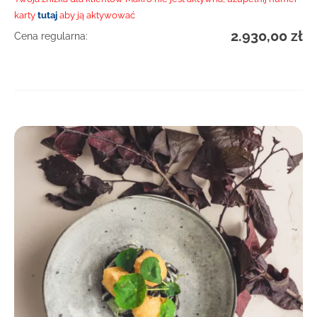
karty
tutaj
aby ją aktywować
2.930,00
zł
Cena regularna:
DOWIEDZ SIĘ WIĘCEJ