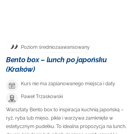
DOWIEDZ SIĘ WIĘCEJ
Poziom średniozaawansowany
Bento box – lunch po japońsku
(Kraków)
Kurs nie ma zaplanowanego miejsca i daty
Paweł Trzaskowski
Warsztaty Bento box to inspiracja kuchnią japońską –
ryż, ryba lub mięso, pikle i warzywa zamknięte w
estetycznym pudełku. To idealna propozycja na lunch,