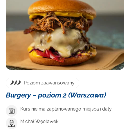
DOWIEDZ SIĘ WIĘCEJ
Poziom zaawansowany
Burgery – poziom 2 (Warszawa)
Kurs nie ma zaplanowanego miejsca i daty
Michał Węcławek