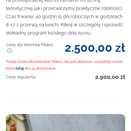
na profesjonalnej kuchni zarówno od strony
teoretycznej jak i przećwiczymy praktyczne zdolności.
Czas trwania: 40 godzin (5 dni roboczych w godzinach
8-17 z przerwą na lunch). Kliknij w szczegóły i sprawdź
dokładny program każdego dnia kursu.
2.500,00
zł
Cena dla klientów Makro
Twoja zniżka dla klientów Makro nie jest aktywna, uzupełnij numer
karty
tutaj
aby ją aktywować
2.900,00
zł
Cena regularna: