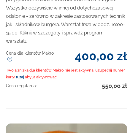
Wszystko oczywiście w innej od dotychczasowej
odsłonie - zarówno w zakresie zastosowanych technik
jak i składników burgera. Warsztat trwa w godz. 10:00-
15:00. Kliknij w szczegóły i sprawdź program
warsztatu.
400,00
zł
Cena dla klientów Makro
Twoja zniżka dla klientów Makro nie jest aktywna, uzupełnij numer
karty
tutaj
aby ją aktywować
550,00
zł
Cena regularna: