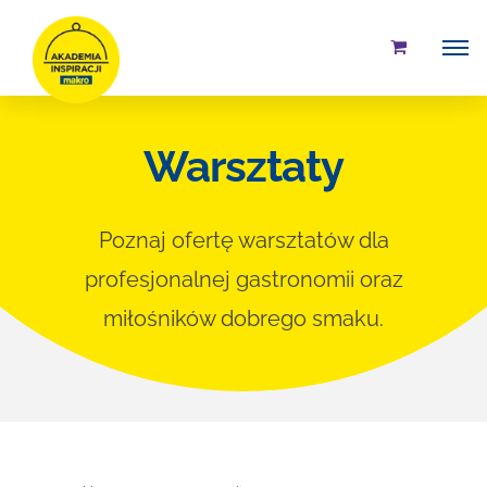
Przejdź
do
zawartości
Warsztaty
Poznaj ofertę warsztatów dla
profesjonalnej gastronomii oraz
miłośników dobrego smaku.