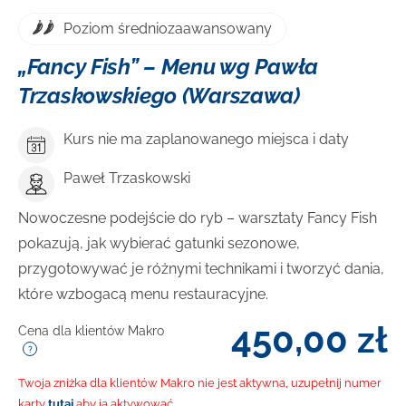
Poziom średniozaawansowany
„Fancy Fish” – Menu wg Pawła
Trzaskowskiego (Warszawa)
Kurs nie ma zaplanowanego miejsca i daty
Paweł Trzaskowski
Nowoczesne podejście do ryb – warsztaty Fancy Fish
pokazują, jak wybierać gatunki sezonowe,
przygotowywać je różnymi technikami i tworzyć dania,
które wzbogacą menu restauracyjne.
450,00
zł
Cena dla klientów Makro
Twoja zniżka dla klientów Makro nie jest aktywna, uzupełnij numer
karty
tutaj
aby ją aktywować