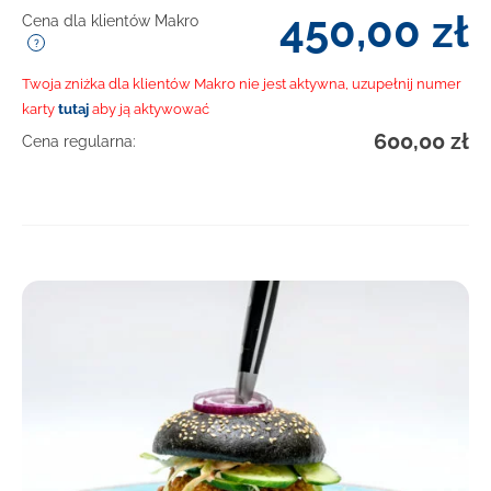
450,00
zł
Cena dla klientów Makro
Twoja zniżka dla klientów Makro nie jest aktywna, uzupełnij numer
karty
tutaj
aby ją aktywować
600,00
zł
Cena regularna:
DOWIEDZ SIĘ WIĘCEJ