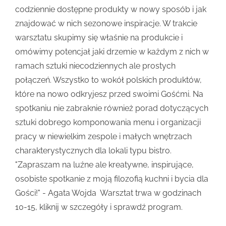
codziennie dostępne produkty w nowy sposób i jak
znajdować w nich sezonowe inspiracje. W trakcie
warsztatu skupimy się właśnie na produkcie i
omówimy potencjał jaki drzemie w każdym z nich
w
ramach sztuki niecodziennych ale prostych
połączeń. Wszystko to wokół polskich produktów,
które na nowo odkryjesz przed swoimi Gośćmi. Na
spotkaniu nie zabraknie również porad dotyczących
sztuki d
obrego komponowania menu i organizacji
pracy w niewielkim zespole i małych wnętrzach
charakterystycznych dla lokali typu bistro.
"Zapraszam na luźne ale kreatywne, inspirujące,
osobiste spotkanie z moją filozofią kuchni i bycia dla
Gości!" - Agata Wojda
Warsztat trwa w godzinach
10-15, kliknij w szczegóły i sprawdź program.