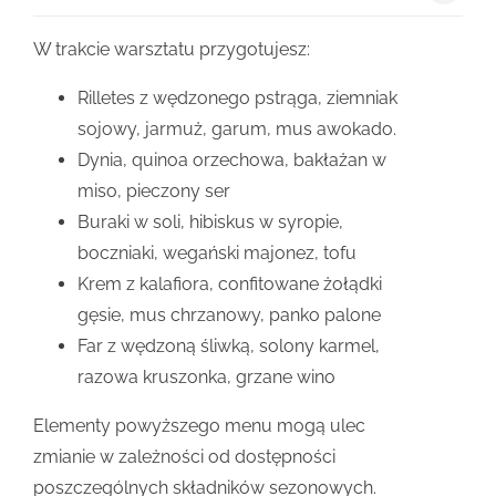
W trakcie warsztatu przygotujesz:
Rilletes z wędzonego pstrąga, ziemniak
sojowy, jarmuż, garum, mus awokado.
Dynia, quinoa orzechowa, bakłażan w
miso, pieczony ser
Buraki w soli, hibiskus w syropie,
boczniaki, wegański majonez, tofu
Krem z kalafiora, confitowane żołądki
gęsie, mus chrzanowy, panko palone
Far z wędzoną śliwką, solony karmel,
razowa kruszonka, grzane wino
Elementy powyższego menu mogą ulec
zmianie w zależności od dostępności
poszczególnych składników sezonowych.