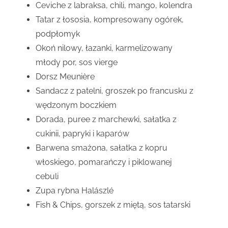
Ceviche z labraksa, chili, mango, kolendra
Tatar z łososia, kompresowany ogórek,
podpłomyk
Okoń nilowy, łazanki, karmelizowany
młody por, sos vierge
Dorsz Meunière
Sandacz z patelni, groszek po francusku z
wędzonym boczkiem
Dorada, puree z marchewki, sałatka z
cukinii, papryki i kaparów
Barwena smażona, sałatka z kopru
włoskiego, pomarańczy i piklowanej
cebuli
Zupa rybna Halászlé
Fish & Chips, gorszek z miętą, sos tatarski