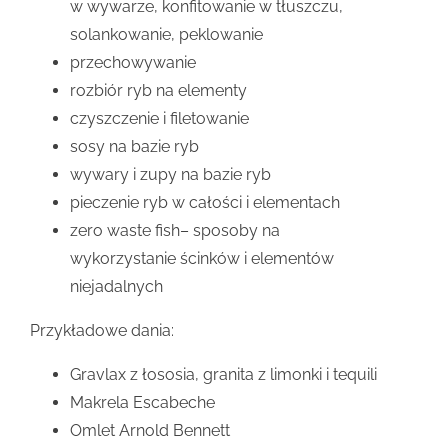
w wywarze, konfitowanie w tłuszczu,
solankowanie, peklowanie
przechowywanie
rozbiór ryb na elementy
czyszczenie i filetowanie
sosy na bazie ryb
wywary i zupy na bazie ryb
pieczenie ryb w całości i elementach
zero waste fish– sposoby na
wykorzystanie ścinków i elementów
niejadalnych
Przykładowe dania:
Gravlax z łososia, granita z limonki i tequili
Makrela Escabeche
Omlet Arnold Bennett