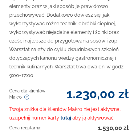
elementy oraz w jaki sposób je prawidłowo
przechowywać. Dodatkowo dowiesz się, jak
wykorzystywać różne techniki obróbki cieplnej,
wykorzystywać niejadalne elementy i ścinki oraz
części najlepsze do przygotowania sosów i zup.
Warsztat należy do cyklu dwudniowych szkoleń
dotyczących kanonu wiedzy gastronomicznej i
technik kulinarnych. Warsztat trwa dwa dni w godz.
9:00-17:00
1.230,00
zł
Cena dla klientów
Makro
Twoja zniżka dla klientów Makro nie jest aktywna,
uzupełnij numer karty
tutaj
aby ją aktywować
1.530,00
zł
Cena regularna: