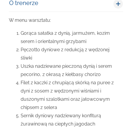
O trenerze
W menu warsztatu:
Gorąca sałatka z dynią, jarmużem, kozim
serem i orientalnymi grzybami
Pęczotto dyniowe z redukcją z wędzonej
śliwki
Uszka nadziewane pieczoną dynią i serem
pecorino, z okrasą z kiełbasy chorizo
Filet z kaczki z chrupiącą skórką na puree z
dyni z sosem z wędzonymi wiśniami i
duszonymi szalotkami oraz jałowcowym
chipsem z selera
Sernik dyniowy nadziewany konfiturą
żurawinową na ciepłych jagodach