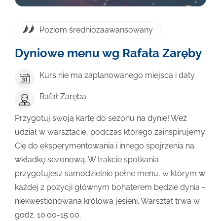
Poziom średniozaawansowany
Dyniowe menu wg Rafała Zaręby
Kurs nie ma zaplanowanego miejsca i daty
Rafał Zaręba
Przygotuj swoją kartę do sezonu na dynię! Weź
udział w warsztacie, podczas którego zainspirujemy
Cię do eksperymentowania i innego spojrzenia na
wkładkę sezonową. W trakcie spotkania
przygotujesz samodzielnie pełne menu, w którym w
każdej z pozycji głównym bohaterem będzie dynia -
niekwestionowana królowa jesieni. Warsztat trwa w
godz. 10:00-15:00.