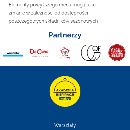
Elementy powyższego menu mogą ulec
zmianie w zależności od dostępności
poszczególnych składników sezonowych.
Partnerzy
Warsztaty