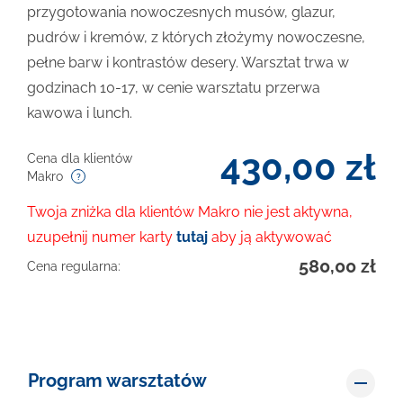
przygotowania nowoczesnych musów, glazur,
pudrów i kremów, z których złożymy nowoczesne,
pełne barw i kontrastów desery. Warsztat trwa w
godzinach 10-17, w cenie warsztatu przerwa
kawowa i lunch.
430,00
zł
Cena dla klientów
Makro
Twoja zniżka dla klientów Makro nie jest aktywna,
uzupełnij numer karty
tutaj
aby ją aktywować
580,00
zł
Cena regularna:
Program warsztatów