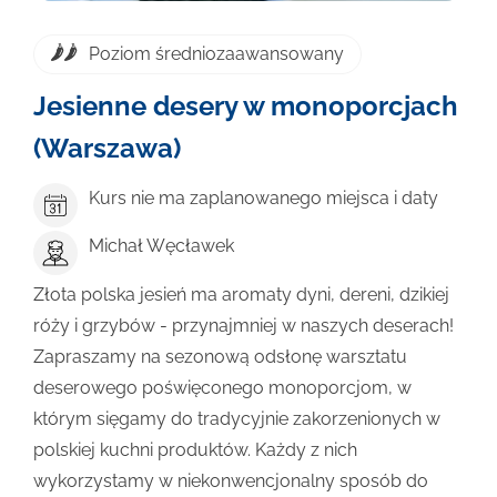
Poziom średniozaawansowany
Jesienne desery w monoporcjach
(Warszawa)
Kurs nie ma zaplanowanego miejsca i daty
Michał Węcławek
Złota polska jesień ma aromaty dyni, dereni, dzikiej
róży i grzybów - przynajmniej w naszych deserach!
Zapraszamy na sezonową odsłonę warsztatu
deserowego poświęconego monoporcjom, w
którym sięgamy do tradycyjnie zakorzenionych w
polskiej kuchni produktów. Każdy z nich
wykorzystamy w niekonwencjonalny sposób do