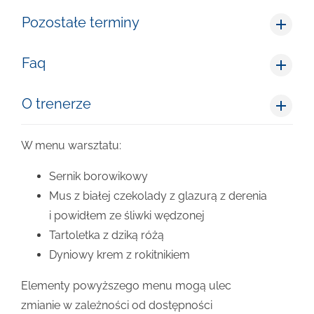
Pozostałe terminy
Faq
O trenerze
W menu warsztatu:
Sernik borowikowy
Mus z białej czekolady z glazurą z derenia
i powidłem ze śliwki wędzonej
Tartoletka z dziką różą
Dyniowy krem z rokitnikiem
Elementy powyższego menu mogą ulec
zmianie w zależności od dostępności