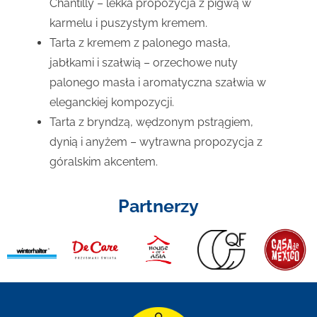
Chantilly – lekka propozycja z pigwą w
karmelu i puszystym kremem.
Tarta z kremem z palonego masła,
jabłkami i szałwią – orzechowe nuty
palonego masła i aromatyczna szałwia w
eleganckiej kompozycji.
Tarta z bryndzą, wędzonym pstrągiem,
dynią i anyżem – wytrawna propozycja z
góralskim akcentem.
Partnerzy