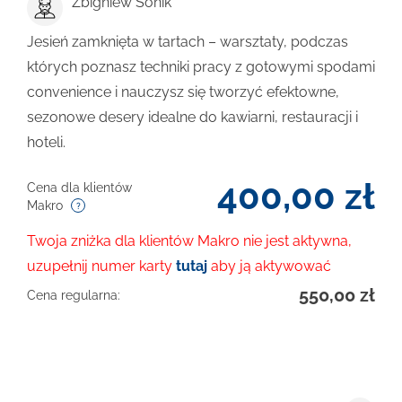
Zbigniew Sonik
Jesień zamknięta w tartach – warsztaty, podczas
których poznasz techniki pracy z gotowymi spodami
convenience i nauczysz się tworzyć efektowne,
sezonowe desery idealne do kawiarni, restauracji i
hoteli.
400,00
zł
Cena dla klientów
Makro
Twoja zniżka dla klientów Makro nie jest aktywna,
uzupełnij numer karty
tutaj
aby ją aktywować
550,00
zł
Cena regularna: