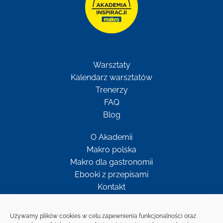
Warsztaty
Kalendarz warsztatów
Trenerzy
FAQ
Blog
O Akademii
Makro polska
Makro dla gastronomii
Ebooki z przepisami
Kontakt
Newsletter
Używamy plików cookies w celu zapewnienia funkcjonalności oraz