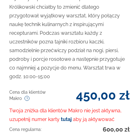
Królikowski chciałby to zmienić dlatego
przygotował wyjątkowy warsztat, który połączy
naukę technik kulinarnych z inspirującymi
recepturami. Podczas warsztatu każdy z
uczestników pozna tajniki rozbioru kaczki,
samodzielnie przećwiczy podział na nogi, piersi,
podroby i porcje rosołowe a następnie przygotuje
co najmniej 4 pozycje do menu. Warsztat trwa w
godz. 10:00-15:00
450,00
zł
Cena dla klientów
Makro
Twoja zniżka dla klientów Makro nie jest aktywna,
uzupełnij numer karty
tutaj
aby ją aktywować
600,00
zł
Cena regularna: