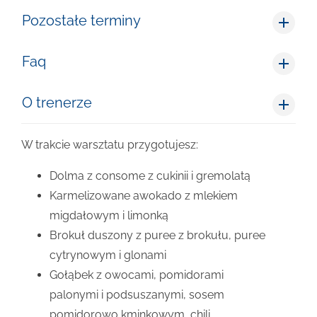
Pozostałe terminy
Faq
O trenerze
W trakcie warsztatu przygotujesz:
Dolma z consome z cukinii i gremolatą
Karmelizowane awokado z mlekiem
migdałowym i limonką
Brokuł duszony z puree z brokułu, puree
cytrynowym i glonami
Gołąbek z owocami, pomidorami
palonymi i podsuszanymi, sosem
pomidorowo kminkowym, chili