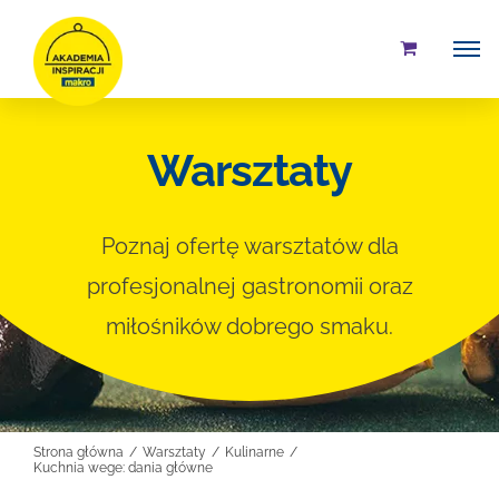
Przejdź
do
zawartości
Warsztaty
Poznaj ofertę warsztatów dla
profesjonalnej gastronomii oraz
miłośników dobrego smaku.
Strona główna
Warsztaty
Kulinarne
Kuchnia wege: dania główne