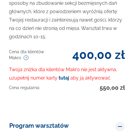
sposoby na zbudowanie sekcji bezmięsnych dań
głównych, które z powodzeniem wyróżnią ofertę
Twojej restauracji i zainteresują nawet gości, którzy
na co dzień nie stronią od mięsa. Warsztat trwa w
godzinach 10-15.
400,00
zł
Cena dla klientów
Makro
Twoja zniżka dla klientów Makro nie jest aktywna,
uzupełnij numer karty
tutaj
aby ją aktywować
550,00
zł
Cena regularna:
Program warsztatów