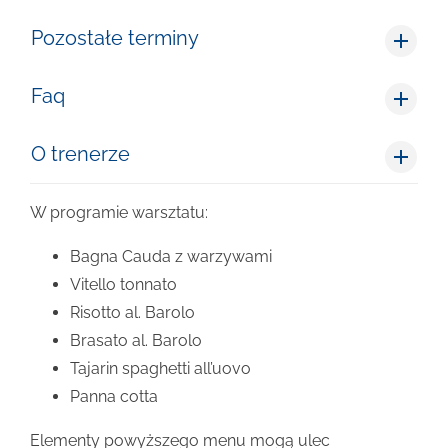
Pozostałe terminy
Faq
O trenerze
W programie warsztatu:
Bagna Cauda z warzywami
Vitello tonnato
Risotto al. Barolo
Brasato al. Barolo
Tajarin spaghetti all’uovo
Panna cotta
Elementy powyższego menu mogą ulec