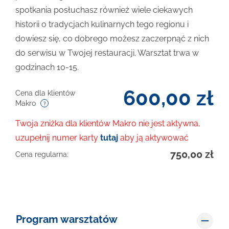
spotkania posłuchasz również wiele ciekawych
historii o tradycjach kulinarnych tego regionu i
dowiesz się, co dobrego możesz zaczerpnąć z nich
do serwisu w Twojej restauracji. Warsztat trwa w
godzinach 10-15.
600,00
zł
Cena dla klientów
Makro
Twoja zniżka dla klientów Makro nie jest aktywna,
uzupełnij numer karty
tutaj
aby ją aktywować
750,00
zł
Cena regularna:
Program warsztatów