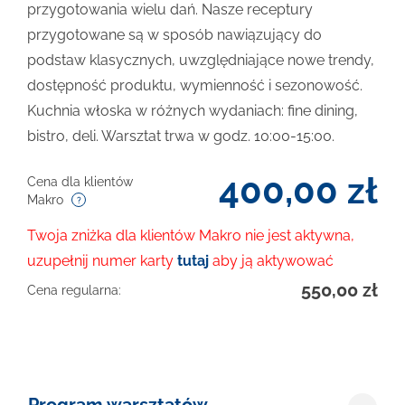
przygotowania wielu dań. Nasze receptury
przygotowane są w sposób nawiązujący do
podstaw klasycznych, uwzględniające nowe trendy,
dostępność produktu, wymienność i sezonowość.
Kuchnia włoska w różnych wydaniach: fine dining,
bistro, deli. Warsztat trwa w godz. 10:00-15:00.
400,00
zł
Cena dla klientów
Makro
Twoja zniżka dla klientów Makro nie jest aktywna,
uzupełnij numer karty
tutaj
aby ją aktywować
550,00
zł
Cena regularna: