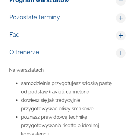
Program warsztatów
Pozostałe terminy
Faq
O trenerze
Na warsztatach:
samodzielnie przygotujesz włoską pastę
od podstaw (ravioli, canneloni)
dowiesz się jak tradycyjnie
przygotowywać oliwy smakowe
poznasz prawidłową technikę
przygotowywania risotto o idealnej
konsystencji