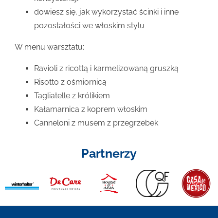
dowiesz się, jak wykorzystać ścinki i inne
pozostałości we włoskim stylu
W menu warsztatu:
Ravioli z ricottą i karmelizowaną gruszką
Risotto z ośmiornicą
Tagliatelle z królikiem
Kałamarnica z koprem włoskim
Canneloni z musem z przegrzebek
Partnerzy