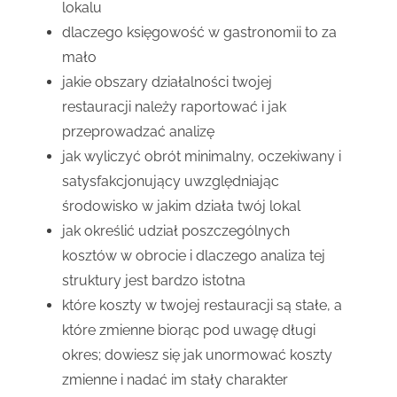
lokalu
dlaczego księgowość w gastronomii to za
mało
jakie obszary działalności twojej
restauracji należy raportować i jak
przeprowadzać analizę
jak wyliczyć obrót minimalny, oczekiwany i
satysfakcjonujący uwzględniając
środowisko w jakim działa twój lokal
jak określić udział poszczególnych
kosztów w obrocie i dlaczego analiza tej
struktury jest bardzo istotna
które koszty w twojej restauracji są stałe, a
które zmienne biorąc pod uwagę długi
okres; dowiesz się jak unormować koszty
zmienne i nadać im stały charakter