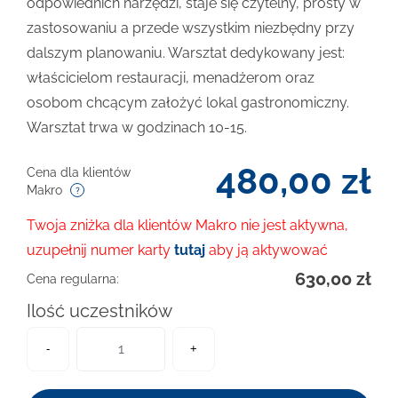
odpowiednich narzędzi, staje się czytelny, prosty w
zastosowaniu a przede wszystkim niezbędny przy
dalszym planowaniu. Warsztat dedykowany jest:
właścicielom restauracji, menadżerom oraz
osobom chcącym założyć lokal gastronomiczny.
Warsztat trwa w godzinach 10-15.
480,00
zł
Cena dla klientów
Makro
Twoja zniżka dla klientów Makro nie jest aktywna,
uzupełnij numer karty
tutaj
aby ją aktywować
630,00
zł
Cena regularna:
Ilość uczestników
-
+