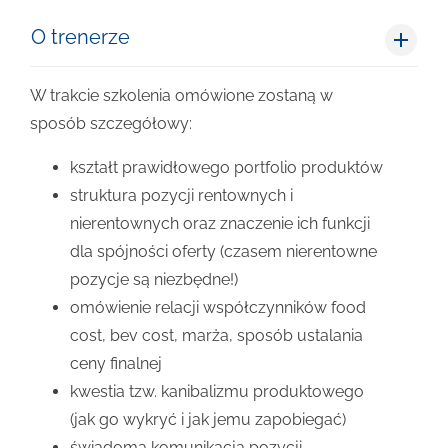
O trenerze
W trakcie szkolenia omówione zostaną w
sposób szczegółowy:
kształt prawidłowego portfolio produktów
struktura pozycji rentownych i
nierentownych oraz znaczenie ich funkcji
dla spójności oferty (czasem nierentowne
pozycje są niezbędne!)
omówienie relacji współczynników food
cost, bev cost, marża, sposób ustalania
ceny finalnej
kwestia tzw. kanibalizmu produktowego
(jak go wykryć i jak jemu zapobiegać)
świadoma komunikacja pozycji