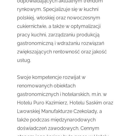
odpowiadających aktualnym trendom
rynkowym. Specjalizuje się w kuchni
polskiej, włoskiej oraz nowoczesnym
cukiernictwie, a także w optymalizacji
pracy kuchni, zarządzaniu produkcją
gastronomiczną i wdrażaniu rozwiązań
zwiększających rentowność oraz jakość
usług.
Swoje kompetencje rozwijał w
renomowanych obiektach
gastronomicznych i hotelarskich, m.in. w
Hotelu Puro Kazimierz, Hotelu Saskim oraz
Lwowskiej Manufakturze Czekolady, a
także podczas międzynarodowych
doświadczeń zawodowych. Cennym