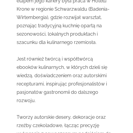
etapem jego kariery była praca w Hotelu
Krone w regionie Schwarzwaldu (Badenia-
Wirtembergia), gdzie rozwijał warsztat,
poznając tradycyjną kuchnię opartą na
sezonowości, lokalnych produktach i
szacunku dla kulinarnego rzemiosła.
Jest również twórcą i współtwórcą
ebooków kulinarnych, w których dzieli się
wiedzą, doświadczeniem oraz autorskimi
recepturami, inspirując profesjonalistów i
pasjonatów gastronomii do dalszego
rozwoju.
Tworzy autorskie desery, dekoracje oraz
rzeźby czekoladowe, łącząc precyzję