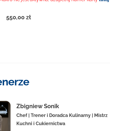
550,00
zł
enerze
Zbigniew Sonik
Chef | Trener i Doradca Kulinarny | Mistrz
Kuchni i Cukiernictwa