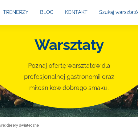
Szukaj
TRENERZY
BLOG
KONTAKT
warsztatów
Warsztaty
Poznaj ofertę warsztatów dla
profesjonalnej gastronomii oraz
miłośników dobrego smaku.
we: desery świąteczne