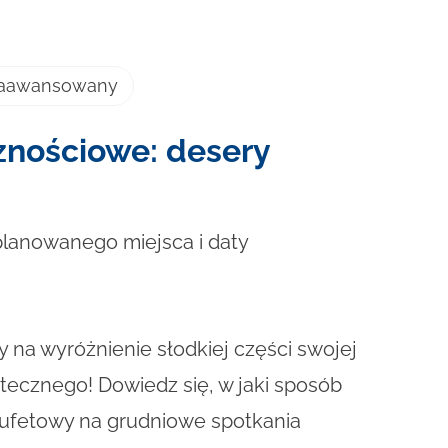
zaawansowany
znościowe: desery
planowanego miejsca i daty
na wyróżnienie słodkiej części swojej
ątecznego! Dowiedz się, w jaki sposób
ufetowy na grudniowe spotkania