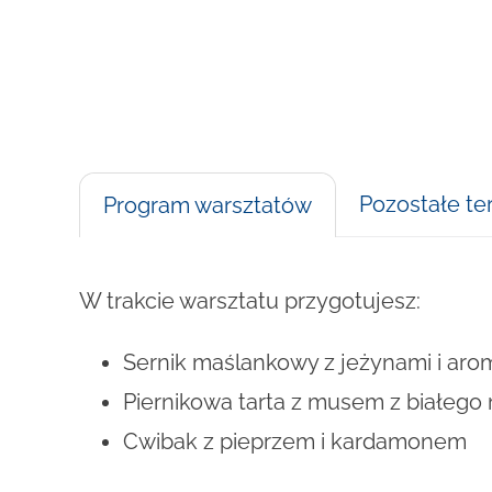
Pozostałe te
Program warsztatów
W trakcie warsztatu przygotujesz:
Sernik maślankowy z jeżynami i ar
Piernikowa tarta z musem z białego
Cwibak z pieprzem i kardamonem