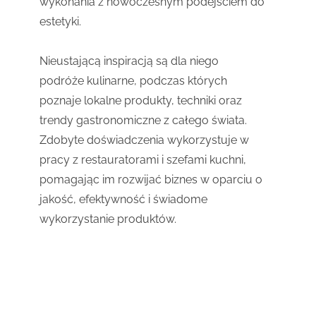
wykonania z nowoczesnym podejściem do
estetyki.
Nieustającą inspiracją są dla niego
podróże kulinarne, podczas których
poznaje lokalne produkty, techniki oraz
trendy gastronomiczne z całego świata.
Zdobyte doświadczenia wykorzystuje w
pracy z restauratorami i szefami kuchni,
pomagając im rozwijać biznes w oparciu o
jakość, efektywność i świadome
wykorzystanie produktów.