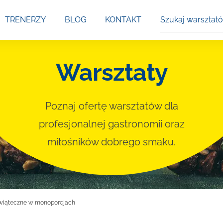
Szukaj
TRENERZY
BLOG
KONTAKT
warsztatów
Warsztaty
Poznaj ofertę warsztatów dla
profesjonalnej gastronomii oraz
miłośników dobrego smaku.
świąteczne w monoporcjach