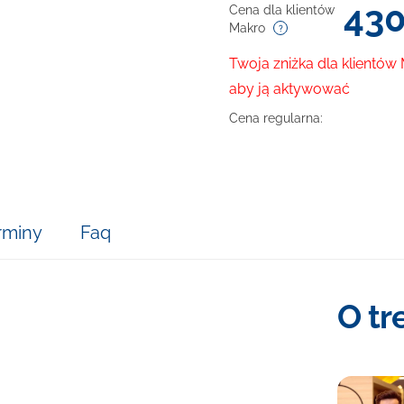
43
Cena dla klientów
Makro
Twoja zniżka dla klientów
aby ją aktywować
Cena regularna:
rminy
Faq
O tr