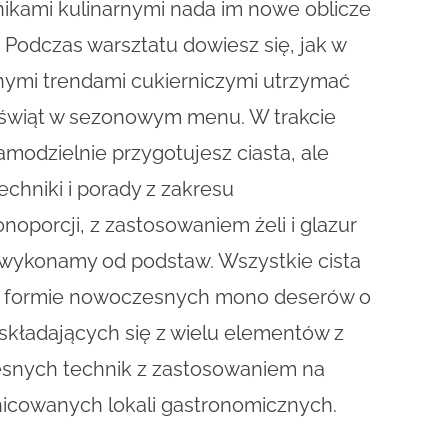
kami kulinarnymi nada im nowe oblicze
 Podczas warsztatu dowiesz się, jak w
ymi trendami cukierniczymi utrzymać
świąt w sezonowym menu. W trakcie
amodzielnie przygotujesz ciasta, ale
chniki i porady z zakresu
porcji, z zastosowaniem żeli i glazur
e wykonamy od podstaw. Wszystkie cista
 formie nowoczesnych mono deserów o
składających się z wielu elementów z
snych technik z zastosowaniem na
icowanych lokali gastronomicznych.