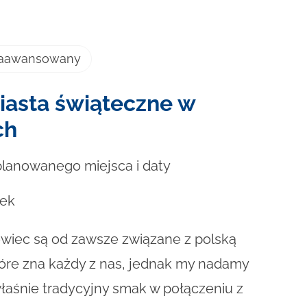
zaawansowany
iasta świąteczne w
ch
planowanego miejsca i daty
ek
kowiec są od zawsze związane z polską
 które zna każdy z nas, jednak my nadamy
łaśnie tradycyjny smak w połączeniu z