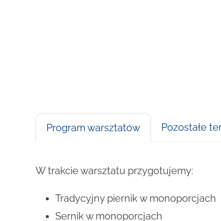
Pozostałe te
Program warsztatów
W trakcie warsztatu przygotujemy:
Tradycyjny piernik w monoporcjach
Sernik w monoporcjach