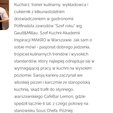
Kucharz, trener kulinarny, wykładowca i
cukiernik z kilkunastoletnim
doświadczeniem w gastronomii.
Półfinalista zawodów "Szef roku" wg.
Gault&Millau, Szef Kuchni Akademii
Inspiracji MAKRO w Warszawie. Jak sam o
sobie mówi - pasjonat dobrego jedzenia,
tropiciel kulinarnych trendów i wysokich
standardów, który najlepiej odnajduje się w
wymagającej pracy w kuchni na wysokim
poziomie. Swoją karierę zaczynał we
włoskiej pizzeri i karczmie ze staropolską
kuchnią, skąd trafił do słynnego,
warszawskiego CafeBar Lemon, gdzie
spędził łącznie 6 lat, z czego połowę na
stanowisku Sous Chefa. Później