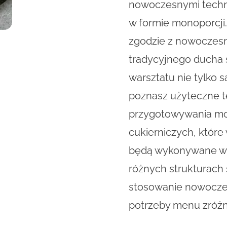
nowoczesnymi techni
w formie monoporcji.
zgodzie z nowoczesn
tradycyjnego ducha 
warsztatu nie tylko s
poznasz użyteczne te
przygotowywania mono
cukierniczych, któr
będą wykonywane w
różnych strukturach 
stosowanie nowocze
potrzeby menu zróżn