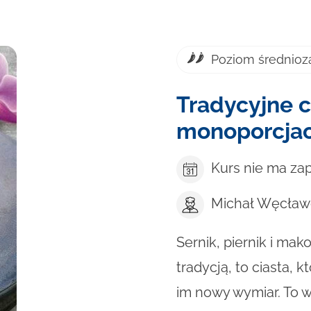
Poziom średnio
Tradycyjne c
monoporcja
Kurs nie ma za
Michał Węcław
Sernik, piernik i ma
tradycją, to ciasta,
im nowy wymiar. To w