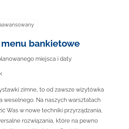
zaawansowany
: menu bankietowe
planowanego miejsca i daty
k
zystawki zimne, to od zawsze wizytówka
cia weselnego. Na naszych warsztatach
ć Was w nowe techniki przyrządzania,
wersalne rozwiązania, które na pewno