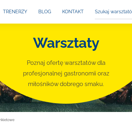
Szukaj
TRENERZY
BLOG
KONTAKT
warsztatów
Warsztaty
Poznaj ofertę warsztatów dla
profesjonalnej gastronomii oraz
miłośników dobrego smaku.
nkietowe