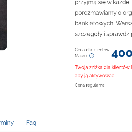
przyjmą się w każdej
porozmawiamy o orga
bankietowych. Warszta
szczegóły i sprawdź 
40
Cena dla klientów
Makro
Twoja zniżka dla klientów
aby ją aktywować
Cena regularna:
rminy
Faq