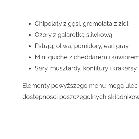
Chipolaty z gęsi, gremolata z ziół
Ozory z galaretką śliwkową
Pstrąg, oliwa, pomidory, earl gray
Mini quiche z cheddarem i kawiore
Sery, musztardy, konfitury i krakersy
Elementy powyższego menu mogą ulec z
dostępności poszczególnych składnikó