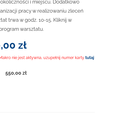
 okoliczności i miejscu. Dodatkowo
nizacji pracy w realizowaniu zleceń
t trwa w godz. 10-15. Kliknij w
program warsztatu.
0,00
zł
 Makro nie jest aktywna, uzupełnij numer karty
tutaj
550,00
zł