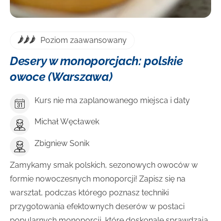
Poziom zaawansowany
Desery w monoporcjach: polskie
owoce (Warszawa)
Kurs nie ma zaplanowanego miejsca i daty
Michał Węcławek
Zbigniew Sonik
Zamykamy smak polskich, sezonowych owoców w
formie nowoczesnych monoporcji! Zapisz się na
warsztat, podczas którego poznasz techniki
przygotowania efektownych deserów w postaci
popularnych monoporcji, które doskonale sprawdzają