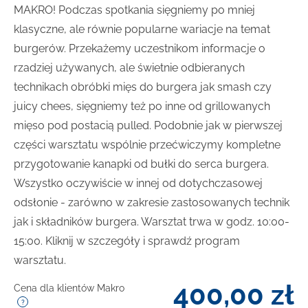
MAKRO! Podczas spotkania sięgniemy po mniej
klasyczne, ale równie popularne wariacje na temat
burgerów. Przekażemy uczestnikom informacje o
rzadziej używanych, ale świetnie odbieranych
technikach obróbki mięs do burgera jak smash czy
juicy chees, sięgniemy też po inne od grillowanych
mięso pod postacią pulled. Podobnie jak w pierwszej
części warsztatu wspólnie przećwiczymy kompletne
przygotowanie kanapki od bułki do serca burgera.
Wszystko oczywiście w innej od dotychczasowej
odsłonie - zarówno w zakresie zastosowanych technik
jak i składników burgera. Warsztat trwa w godz. 10:00-
15:00. Kliknij w szczegóły i sprawdź program
warsztatu.
400,00
zł
Cena dla klientów Makro