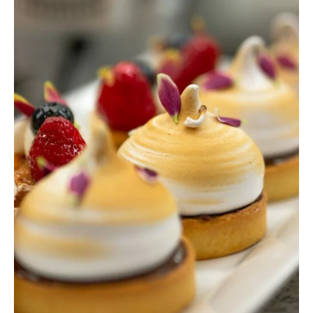
DOWIEDZ SIĘ WIĘCEJ