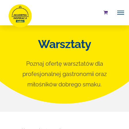
Przejdź
do
zawartości
Warsztaty
Poznaj ofertę warsztatów dla
profesjonalnej gastronomii oraz
miłośników dobrego smaku.