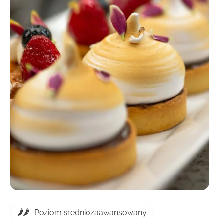
DOWIEDZ SIĘ WIĘCEJ
Poziom średniozaawansowany