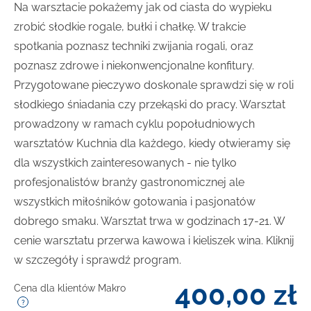
Na warsztacie pokażemy jak od ciasta do wypieku
zrobić słodkie rogale, bułki i chałkę. W trakcie
spotkania poznasz techniki zwijania rogali, oraz
poznasz zdrowe i niekonwencjonalne konfitury.
Przygotowane pieczywo doskonale sprawdzi się w roli
słodkiego śniadania czy przekąski do pracy. Warsztat
prowadzony w ramach cyklu popołudniowych
warsztatów Kuchnia dla każdego, kiedy otwieramy się
dla wszystkich zainteresowanych - nie tylko
profesjonalistów branży gastronomicznej ale
wszystkich miłośników gotowania i pasjonatów
dobrego smaku. Warsztat trwa w godzinach 17-21. W
cenie warsztatu przerwa kawowa i kieliszek wina. Kliknij
w szczegóły i sprawdź program.
400,00
zł
Cena dla klientów Makro