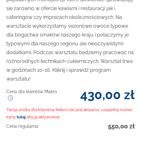
się zarówno w ofercie kawiarni i restauracji jak i
cateringów czy imprezach okolicznościowych. Na
warsztacie wykorzystamy sezonowe owoce typowe
dla bogactwa smaków naszego kraju i połączymy je
typowymi dla naszego regionu ale nieoczywistymi
dodatkami. Podczas warsztatu będziemy pracować na
różnorodnych technikach cukierniczych. Warsztat trwa
w godzinach 10-16. Kliknij i sprawdź program
warsztatu!
430,00
zł
Cena dla klientów Makro
Twoja zniżka dla klientów Makro nie jest aktywna, uzupełnij numer
karty
tutaj
aby ją aktywować
550,00
zł
Cena regularna: