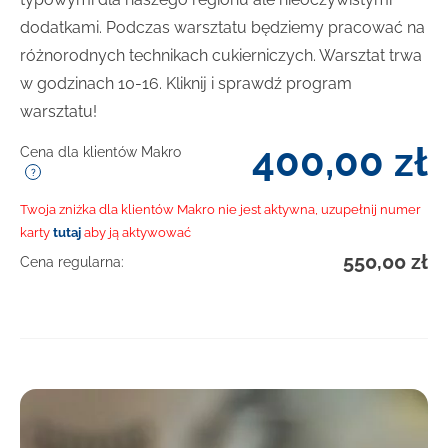
dodatkami. Podczas warsztatu będziemy pracować na
różnorodnych technikach cukierniczych. Warsztat trwa
w godzinach 10-16. Kliknij i sprawdź program
warsztatu!
400,00
zł
Cena dla klientów Makro
Twoja zniżka dla klientów Makro nie jest aktywna, uzupełnij numer
karty
tutaj
aby ją aktywować
550,00
zł
Cena regularna: