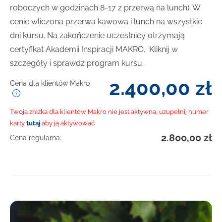
roboczych w godzinach 8-17 z przerwą na lunch). W
cenie wliczona przerwa kawowa i lunch na wszystkie
dni kursu. Na zakończenie uczestnicy otrzymają
certyfikat Akademii Inspiracji MAKRO. Kliknij w
szczegóły i sprawdź program kursu.
2.400,00
zł
Cena dla klientów Makro
Twoja zniżka dla klientów Makro nie jest aktywna, uzupełnij numer
karty
tutaj
aby ją aktywować
2.800,00
zł
Cena regularna: