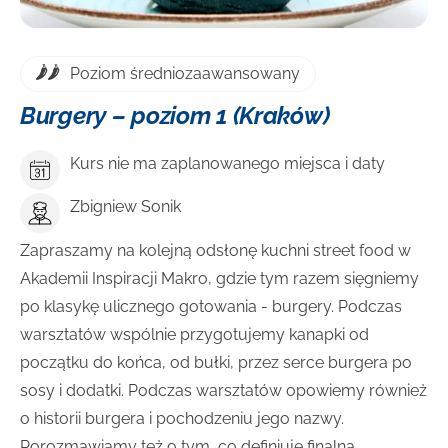
Poziom średniozaawansowany
Burgery – poziom 1 (Kraków)
Kurs nie ma zaplanowanego miejsca i daty
Zbigniew Sonik
Zapraszamy na kolejną odsłonę kuchni street food w
Akademii Inspiracji Makro, gdzie tym razem sięgniemy
po klasykę ulicznego gotowania - burgery. Podczas
warsztatów wspólnie przygotujemy kanapki od
początku do końca, od bułki, przez serce burgera po
sosy i dodatki. Podczas warsztatów opowiemy również
o historii burgera i pochodzeniu jego nazwy.
Porozmawiamy też o tym, co definiuje finalną