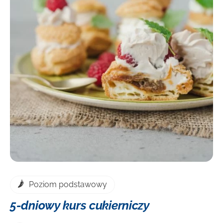
DOWIEDZ SIĘ WIĘCEJ
Cena
Poziom podstawowy
5-dniowy kurs cukierniczy