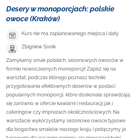
Desery w monoporcjach: polskie
owoce (Kraków)
Kurs nie ma zaplanowanego miejsca i daty
Zbigniew Sonik
Zamykamy smak polskich, sezonowych owoców w
formie nowoczesnych monoporcji! Zapisz się na
warsztat, podczas którego poznasz techniki
przygotowania efektownych deserów w postaci
popularnych monoporcji, które doskonale sprawdzają
się zarówno w ofercie kawiarni i restauracji jak i
cateringów czy imprezach okolicznościowych. Na
warsztacie wykorzystamy sezonowe owoce typowe
dla bogactwa smaków naszego kraju i połączymy je
typowymi dla naszego regionu ale nieoczywistymi