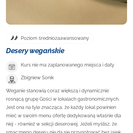
Poziom średniozaawansowany
Desery wegańskie
Kurs nie ma zaplanowanego miejsca i daty
Zbigniew Sonik
Weganie stanowią coraz większą i dynamicznie
rosnącą grupę Gości w lokalach gastronomicznych.
Jest ona na tyle znacząca, że każdy lokal powinien
mieć w swoim menu ofertę dedykowaną właśnie dla
niej - również w sekcji deserowej. Jeżeli myślisz, że
smacznego deseru nie da się przygotować bez jajek,