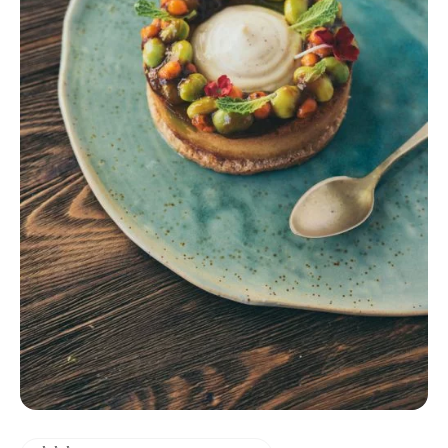
DOWIEDZ SIĘ WIĘCEJ