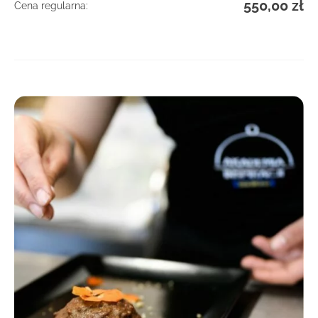
550,00
zł
Cena regularna:
DOWIEDZ SIĘ WIĘCEJ