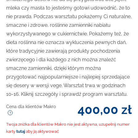
mleka czy masła to jesteśmy gotowi udowodnić, że to
nie prawda. Podczas warsztatu pokażemy Ci naturalne,
smaczne i zdrowe, roślinne zamienniki nabiału
wykorzystywanego w cukiernictwie. Pokażemy też, że
dieta roślinna nie oznacza wykluczenia pewnych dań,
które tradycyjnie zawierają produkty pochodzenia
zwierzęcego i dla każdego z nich można znaleźć
smaczne zamienniki, dzięki którym można
przygotować najpopularniejsze i najlepiej sprzedające
się desery w wersji vege. Warsztat trwa w godzinach
10-16. Kliknij szczegóły i sprawdź program warsztatu.
400,00
zł
Cena dla klientów Makro
Twoja zniżka dla klientów Makro nie jest aktywna, uzupełnij numer
karty
tutaj
aby ją aktywować