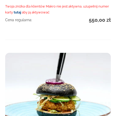
Twoja zniżka dla klientów Makro nie jest aktywna, uzupełnij numer
karty
tutaj
aby ją aktywować
550,00
zł
Cena regularna:
DOWIEDZ SIĘ WIĘCEJ