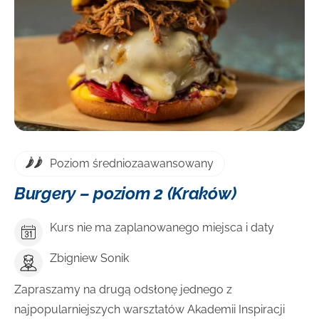
DOWIEDZ SIĘ WIĘCEJ
Poziom średniozaawansowany
Burgery – poziom 2 (Kraków)
Kurs nie ma zaplanowanego miejsca i daty
Zbigniew Sonik
Zapraszamy na drugą odsłonę jednego z
najpopularniejszych warsztatów Akademii Inspiracji